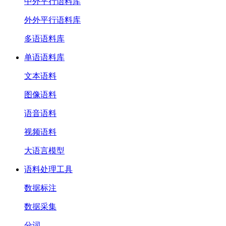
中外平行语料库
外外平行语料库
多语语料库
单语语料库
文本语料
图像语料
语音语料
视频语料
大语言模型
语料处理工具
数据标注
数据采集
分词