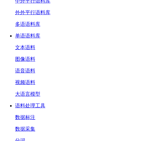
中外平行语料库
外外平行语料库
多语语料库
单语语料库
文本语料
图像语料
语音语料
视频语料
大语言模型
语料处理工具
数据标注
数据采集
分词