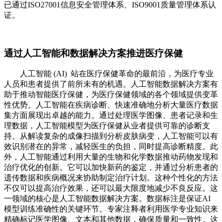
已通过ISO27001信息安全管理体系、ISO9001质量管理体系认
证。
通过人工智能和数据解决方案推进医疗保健
人工智能 (AI) 站在医疗保健革命的最前沿，为医疗专业
人员和患者提供了前所未有的机遇。人工智能数据解决方案有
助于推动智能医疗保健，为医疗保健领域的各个领域提供变革
性优势。人工智能在疾病诊断、快速准确地分析大量医疗数据
集方面展现出卓越的能力。通过处理医学图像、患者记录和生
理数据，人工智能模型为医疗保健从业者提供可靠的诊断支
持。从解读复杂的成像扫描到分析皮肤病变，人工智能可以有
效识别潜在的异常，减轻医生的负担，同时提高诊断精度。此
外，人工智能通过利用大量的生物和化学数据推动药物发现和
治疗优化的创新。它可以加快新药的鉴定，并通过分析患者的
遗传数据和疾病概况来协助制定治疗计划。这种个性化的方法
不仅可以提高治疗效果，还可以最大限度地减少不良反应。这
一领域的核心是人工智能数据解决方案。数据标注是保证AI
模型训练准确性的关键环节。专家注释者利用医学专业知识来
精确标记医学图像、文本和其他数据，确保质量和一致性。这