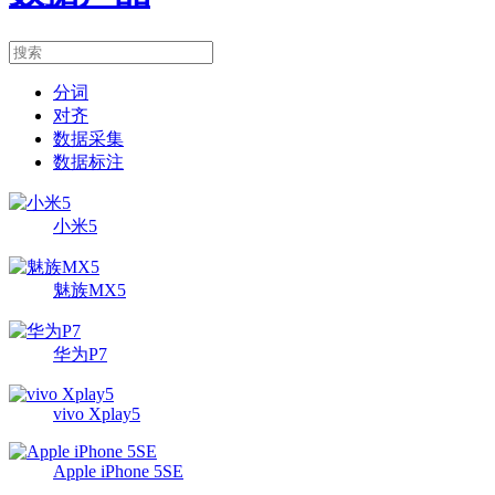
分词
对齐
数据采集
数据标注
小米5
魅族MX5
华为P7
vivo Xplay5
Apple iPhone 5SE