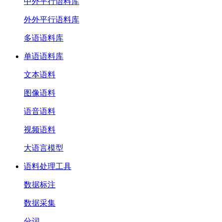
中外平行语料库
外外平行语料库
多语语料库
单语语料库
文本语料
图像语料
语音语料
视频语料
大语言模型
语料处理工具
数据标注
数据采集
分词